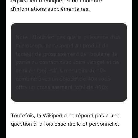
explication théorique, et bon nombre
d’informations supplémentaires.
Note : N’oubliez pas que la puissance d’un
microscope correspond au produit du
facteur de grossissement de l’oculaire (la
partie au contact avec votre visage) et de
celui de l’objectif. Un oculaire de 10x
combiné avec un objectif de 40x vous
offre un grossissement total de 400x.
Toutefois, la Wikipédia ne répond pas à une
question à la fois essentielle et personnelle.