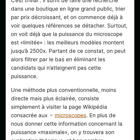
C’est trivial : il suffit de faire une recherche
dans une boutique en ligne grand public, trier
par prix décroissant, et on commence déjà à
voir quelques références se détacher. Surtout,
on voit déjà que la puissance du microscope
est «limitée» : les meilleurs modèles montent
jusqu’à 2500x. Partant de ce constat, on peut
alors filtrer par le bas en éliminant les
candidats qui n’atteignent pas cette
puissance.
Une méthode plus conventionnelle, moins
directe mais plus éclairée, consiste
simplement à visiter la page Wikipédia
consacrée aux
microscopes
. En plus de
nous donner cette information concernant la
puissance «maximale», on y trouvera son